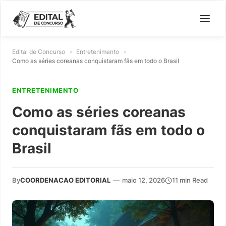
Edital de Concurso
»
Entretenimento
»
Como as séries coreanas conquistaram fãs em todo o Brasil
ENTRETENIMENTO
Como as séries coreanas
conquistaram fãs em todo o
Brasil
By
COORDENACAO EDITORIAL
—
maio 12, 2026
11 min Read