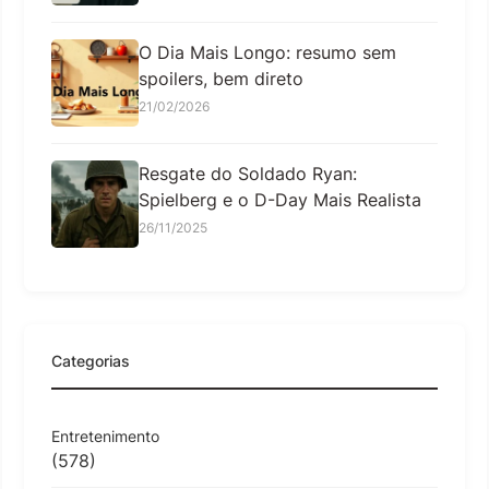
O Dia Mais Longo: resumo sem
spoilers, bem direto
21/02/2026
Resgate do Soldado Ryan:
Spielberg e o D-Day Mais Realista
26/11/2025
Categorias
Entretenimento
(578)