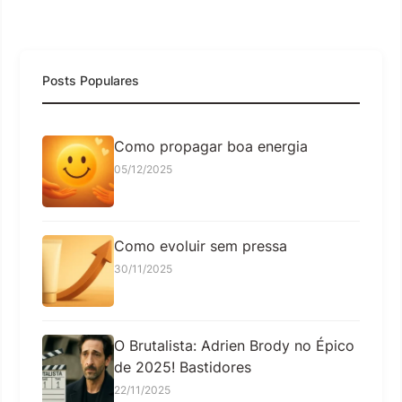
Posts Populares
Como propagar boa energia
05/12/2025
Como evoluir sem pressa
30/11/2025
O Brutalista: Adrien Brody no Épico
de 2025! Bastidores
22/11/2025