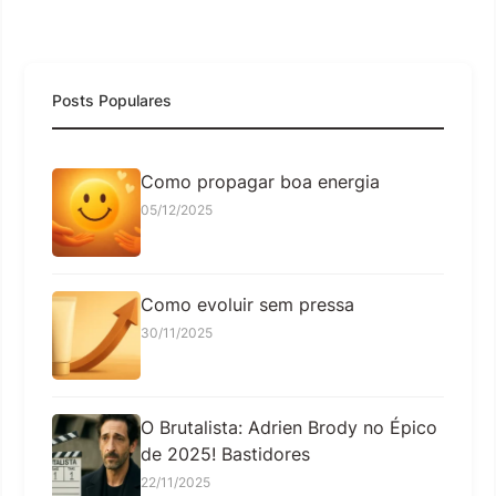
Posts Populares
Como propagar boa energia
05/12/2025
Como evoluir sem pressa
30/11/2025
O Brutalista: Adrien Brody no Épico
de 2025! Bastidores
22/11/2025