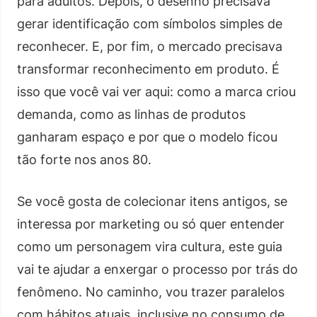
para adultos. Depois, o desenho precisava
gerar identificação com símbolos simples de
reconhecer. E, por fim, o mercado precisava
transformar reconhecimento em produto. É
isso que você vai ver aqui: como a marca criou
demanda, como as linhas de produtos
ganharam espaço e por que o modelo ficou
tão forte nos anos 80.
Se você gosta de colecionar itens antigos, se
interessa por marketing ou só quer entender
como um personagem vira cultura, este guia
vai te ajudar a enxergar o processo por trás do
fenômeno. No caminho, vou trazer paralelos
com hábitos atuais, inclusive no consumo de