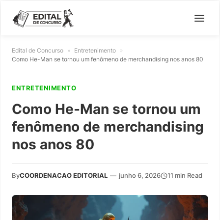
Edital de Concurso
»
Entretenimento
»
Como He-Man se tornou um fenômeno de merchandising nos anos 80
ENTRETENIMENTO
Como He-Man se tornou um
fenômeno de merchandising
nos anos 80
By
COORDENACAO EDITORIAL
—
junho 6, 2026
11 min Read