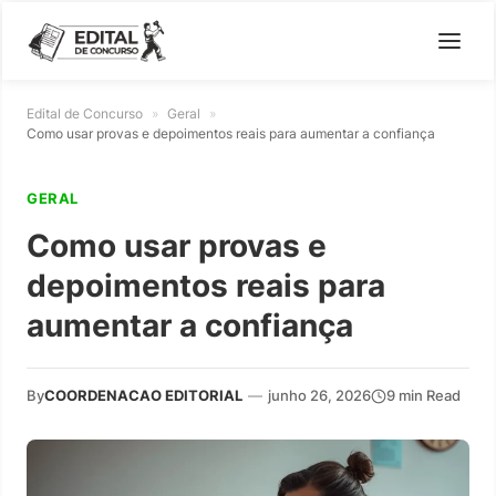
Edital de Concurso
»
Geral
»
Como usar provas e depoimentos reais para aumentar a confiança
GERAL
Como usar provas e
depoimentos reais para
aumentar a confiança
By
COORDENACAO EDITORIAL
—
junho 26, 2026
9 min Read