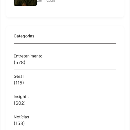
26/11/2025
Categorias
Entretenimento
(578)
Geral
(115)
Insights
(602)
Notícias
(153)