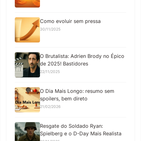
Como evoluir sem pressa
30/11/2025
O Brutalista: Adrien Brody no Épico
de 2025! Bastidores
22/11/2025
O Dia Mais Longo: resumo sem
spoilers, bem direto
21/02/2026
Resgate do Soldado Ryan:
Spielberg e o D-Day Mais Realista