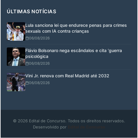
ÚLTIMAS NOTÍCIAS
Lula sanciona lei que endurece penas para crimes
sexuais com IA contra crianças
06/08/2026
Flávio Bolsonaro nega escândalos e cita ‘guerra
psicológica
06/08/2026
Vini Jr. renova com Real Madrid até 2032
06/08/2026
© 2026 Edital de Concurso. Todos os direitos reservados.
Desenvolvido por
Edital de Concurso