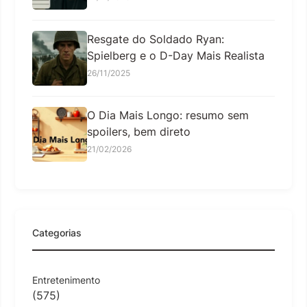
Resgate do Soldado Ryan:
Spielberg e o D-Day Mais Realista
26/11/2025
O Dia Mais Longo: resumo sem
spoilers, bem direto
21/02/2026
Categorias
Entretenimento
(575)