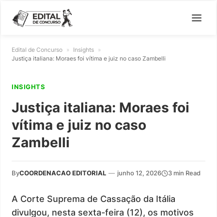
Edital de Concurso
»
Insights
»
Justiça italiana: Moraes foi vítima e juiz no caso Zambelli
INSIGHTS
Justiça italiana: Moraes foi
vítima e juiz no caso
Zambelli
By
COORDENACAO EDITORIAL
—
junho 12, 2026
3 min Read
A Corte Suprema de Cassação da Itália
divulgou, nesta sexta-feira (12), os motivos