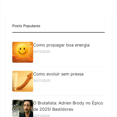
Posts Populares
Como propagar boa energia
05/12/2025
Como evoluir sem pressa
30/11/2025
O Brutalista: Adrien Brody no Épico
de 2025! Bastidores
22/11/2025