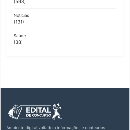
(593)
Notícias
(131)
Saúde
(38)
Ambiente digital voltado a informações e conteúdos