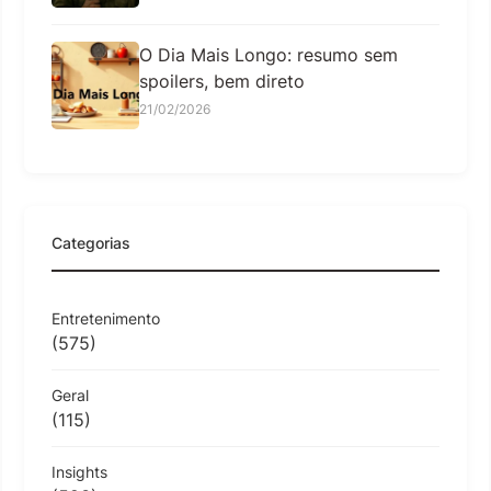
O Dia Mais Longo: resumo sem
spoilers, bem direto
21/02/2026
Categorias
Entretenimento
(575)
Geral
(115)
Insights