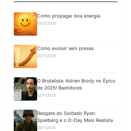
Como propagar boa energia
05/12/2025
Como evoluir sem pressa
30/11/2025
O Brutalista: Adrien Brody no Épico
de 2025! Bastidores
22/11/2025
Resgate do Soldado Ryan:
Spielberg e o D-Day Mais Realista
26/11/2025