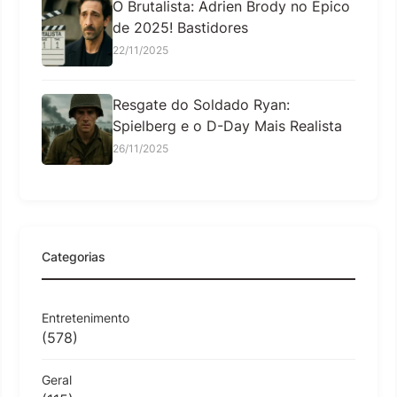
O Brutalista: Adrien Brody no Épico
de 2025! Bastidores
22/11/2025
Resgate do Soldado Ryan:
Spielberg e o D-Day Mais Realista
26/11/2025
Categorias
Entretenimento
(578)
Geral