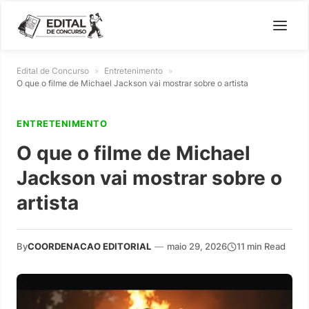
Edital de Concurso
»
Entretenimento
»
O que o filme de Michael Jackson vai mostrar sobre o artista
ENTRETENIMENTO
O que o filme de Michael
Jackson vai mostrar sobre o
artista
By
COORDENACAO EDITORIAL
—
maio 29, 2026
11 min Read