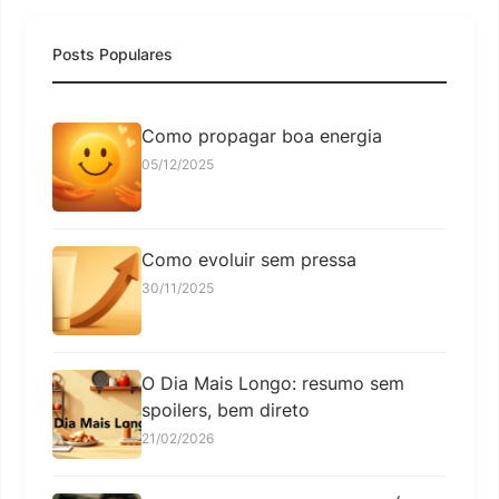
Posts Populares
Como propagar boa energia
05/12/2025
Como evoluir sem pressa
30/11/2025
O Dia Mais Longo: resumo sem
spoilers, bem direto
21/02/2026