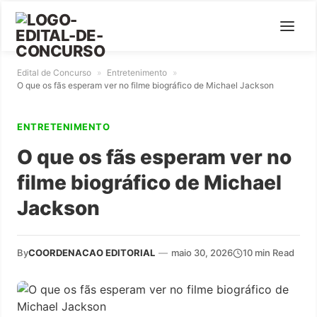
Edital de Concurso
»
Entretenimento
»
O que os fãs esperam ver no filme biográfico de Michael Jackson
ENTRETENIMENTO
O que os fãs esperam ver no
filme biográfico de Michael
Jackson
By
COORDENACAO EDITORIAL
—
maio 30, 2026
10 min Read