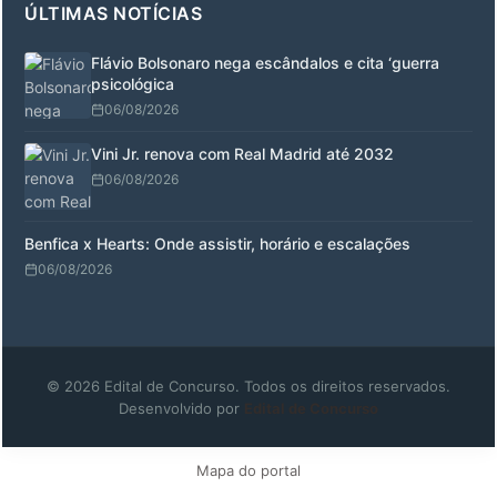
ÚLTIMAS NOTÍCIAS
Flávio Bolsonaro nega escândalos e cita ‘guerra
psicológica
06/08/2026
Vini Jr. renova com Real Madrid até 2032
06/08/2026
Benfica x Hearts: Onde assistir, horário e escalações
06/08/2026
© 2026 Edital de Concurso. Todos os direitos reservados.
Desenvolvido por
Edital de Concurso
Mapa do portal