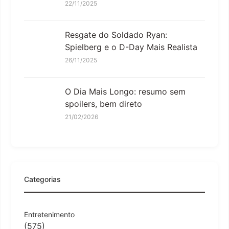
22/11/2025
Resgate do Soldado Ryan:
Spielberg e o D-Day Mais Realista
26/11/2025
O Dia Mais Longo: resumo sem
spoilers, bem direto
21/02/2026
Categorias
Entretenimento
(575)