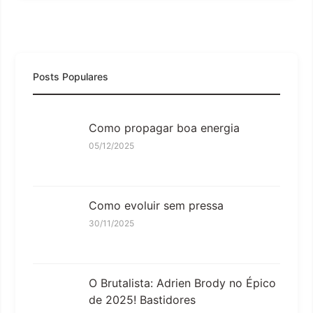
Posts Populares
Como propagar boa energia
05/12/2025
Como evoluir sem pressa
30/11/2025
O Brutalista: Adrien Brody no Épico
de 2025! Bastidores