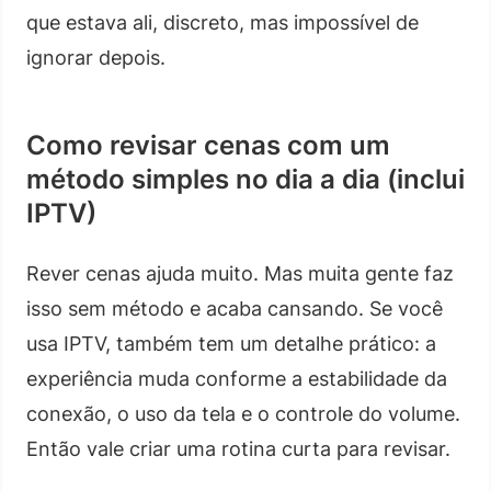
que estava ali, discreto, mas impossível de
ignorar depois.
Como revisar cenas com um
método simples no dia a dia (inclui
IPTV)
Rever cenas ajuda muito. Mas muita gente faz
isso sem método e acaba cansando. Se você
usa IPTV, também tem um detalhe prático: a
experiência muda conforme a estabilidade da
conexão, o uso da tela e o controle do volume.
Então vale criar uma rotina curta para revisar.