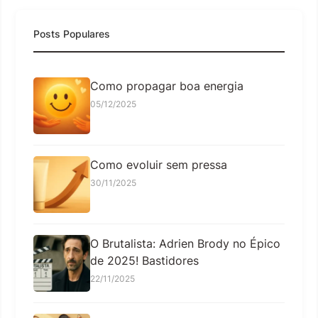
Posts Populares
Como propagar boa energia
05/12/2025
Como evoluir sem pressa
30/11/2025
O Brutalista: Adrien Brody no Épico
de 2025! Bastidores
22/11/2025