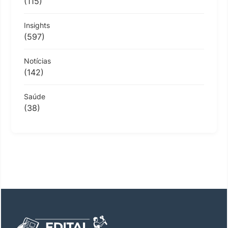
(115)
Insights
(597)
Notícias
(142)
Saúde
(38)