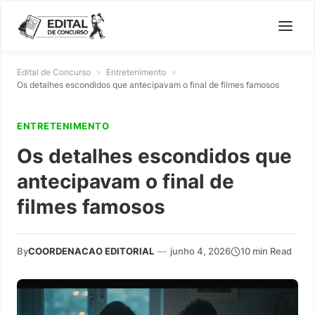
Edital de Concurso
»
Entretenimento
»
Os detalhes escondidos que antecipavam o final de filmes famosos
ENTRETENIMENTO
Os detalhes escondidos que
antecipavam o final de
filmes famosos
By
COORDENACAO EDITORIAL
—
junho 4, 2026
10 min Read