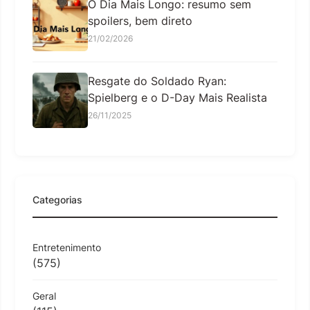
O Dia Mais Longo: resumo sem
spoilers, bem direto
21/02/2026
Resgate do Soldado Ryan:
Spielberg e o D-Day Mais Realista
26/11/2025
Categorias
Entretenimento
(575)
Geral