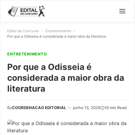
Edital de Concurso
»
Entretenimento
»
Por que a Odisseia é considerada a maior obra da literatura
ENTRETENIMENTO
Por que a Odisseia é
considerada a maior obra da
literatura
By
COORDENACAO EDITORIAL
—
junho 13, 2026
10 min Read