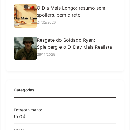
O Dia Mais Longo: resumo sem
spoilers, bem direto
21/02/2026
Resgate do Soldado Ryan:
Spielberg e o D-Day Mais Realista
26/11/2025
Categorias
Entretenimento
(575)