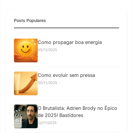
Posts Populares
Como propagar boa energia
05/12/2025
Como evoluir sem pressa
30/11/2025
O Brutalista: Adrien Brody no Épico
de 2025! Bastidores
22/11/2025