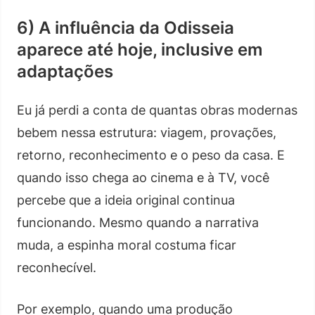
6) A influência da Odisseia
aparece até hoje, inclusive em
adaptações
Eu já perdi a conta de quantas obras modernas
bebem nessa estrutura: viagem, provações,
retorno, reconhecimento e o peso da casa. E
quando isso chega ao cinema e à TV, você
percebe que a ideia original continua
funcionando. Mesmo quando a narrativa
muda, a espinha moral costuma ficar
reconhecível.
Por exemplo, quando uma produção