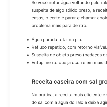
Se você notar água voltando pelo ra
suspeita de algo sólido preso, a rece
casos, o certo é parar e chamar apo
problema mais para dentro.
Água parada total na pia.
Refluxo repetido, com retorno visível
Suspeita de objeto preso (pedaços de 
Entupimento que já ocorre em mais 
Receita caseira com sal gro
Na prática, a receita mais eficiente 
do sal com a água do ralo e deixa ag