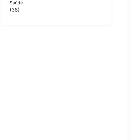
Saúde
(38)