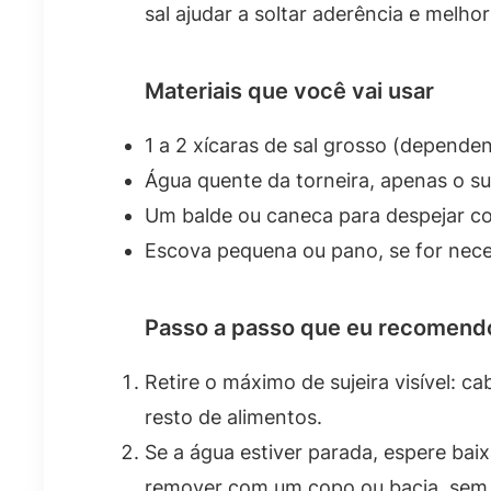
sal ajudar a soltar aderência e melh
Materiais que você vai usar
1 a 2 xícaras de sal grosso (depende
Água quente da torneira, apenas o suf
Um balde ou caneca para despejar co
Escova pequena ou pano, se for neces
Passo a passo que eu recomend
Retire o máximo de sujeira visível: ca
resto de alimentos.
Se a água estiver parada, espere ba
remover com um copo ou bacia, sem 