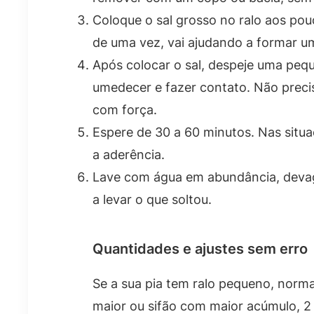
Coloque o sal grosso no ralo aos po
de uma vez, vai ajudando a formar u
Após colocar o sal, despeje uma peq
umedecer e fazer contato. Não precis
com força.
Espere de 30 a 60 minutos. Nas situ
a aderência.
Lave com água em abundância, devag
a levar o que soltou.
Quantidades e ajustes sem erro
Se a sua pia tem ralo pequeno, norma
maior ou sifão com maior acúmulo, 2 