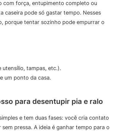
lo com força, entupimento completo ou
ita caseira pode só gastar tempo. Nesses
io, porque tentar sozinho pode empurrar o
.
utensílio, tampas, etc.).
de um ponto da casa.
sso para desentupir pia e ralo
é simples e tem duas fases: você cria contato
ir sem pressa. A ideia é ganhar tempo para o