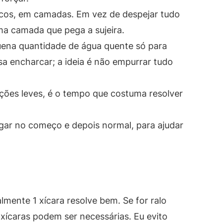
ucos, em camadas. Em vez de despejar tudo
ma camada que pega a sujeira.
uena quantidade de água quente só para
a encharcar; a ideia é não empurrar tudo
ações leves, é o tempo que costuma resolver
ar no começo e depois normal, para ajudar
lmente 1 xícara resolve bem. Se for ralo
xícaras podem ser necessárias. Eu evito