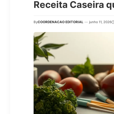
Receita Caseira q
By
COORDENACAO EDITORIAL
—
junho 11, 2026