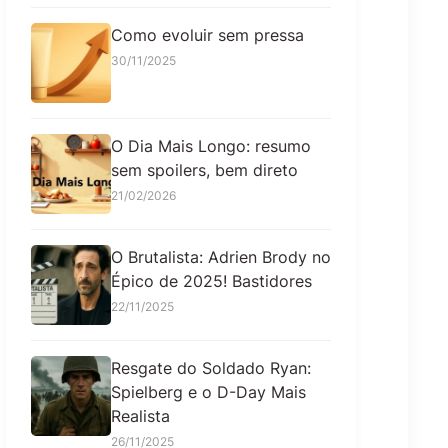
Como evoluir sem pressa
30/11/2025
O Dia Mais Longo: resumo
sem spoilers, bem direto
21/02/2026
O Brutalista: Adrien Brody no
Épico de 2025! Bastidores
22/11/2025
Resgate do Soldado Ryan:
Spielberg e o D-Day Mais
Realista
26/11/2025