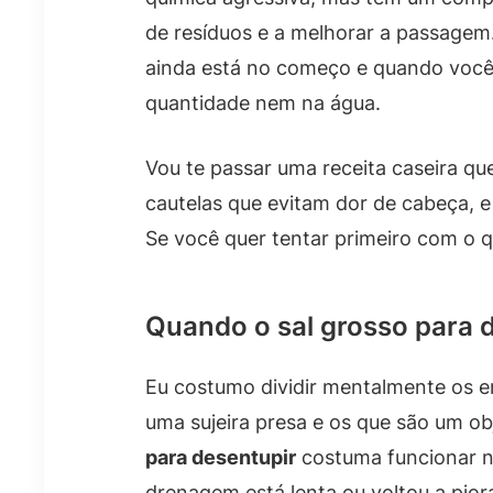
de resíduos e a melhorar a passage
ainda está no começo e quando você 
quantidade nem na água.
Vou te passar uma receita caseira que
cautelas que evitam dor de cabeça, 
Se você quer tentar primeiro com o 
Quando o sal grosso para d
Eu costumo dividir mentalmente os e
uma sujeira presa e os que são um o
para desentupir
costuma funcionar n
drenagem está lenta ou voltou a pior