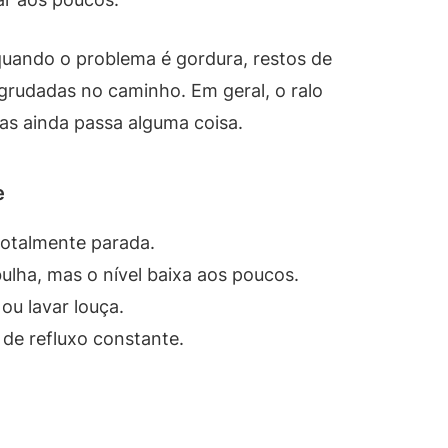
quando o problema é gordura, restos de
 grudadas no caminho. Em geral, o ralo
as ainda passa alguma coisa.
e
totalmente parada.
bulha, mas o nível baixa aos poucos.
ou lavar louça.
 de refluxo constante.