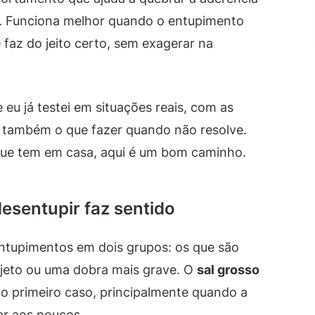
m. Funciona melhor quando o entupimento
faz do jeito certo, sem exagerar na
 eu já testei em situações reais, com as
e também o que fazer quando não resolve.
que tem em casa, aqui é um bom caminho.
esentupir faz sentido
ntupimentos em dois grupos: os que são
bjeto ou uma dobra mais grave. O
sal grosso
o primeiro caso, principalmente quando a
ar aos poucos.