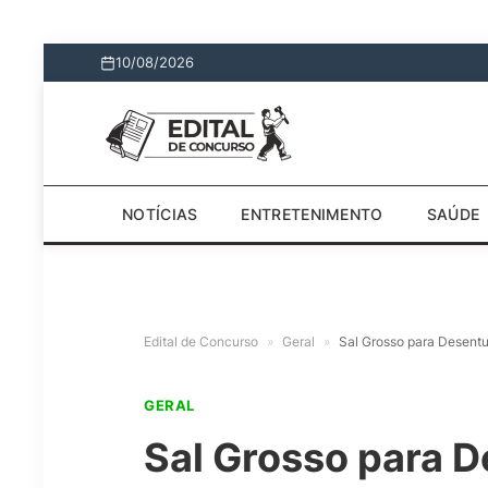
10/08/2026
NOTÍCIAS
ENTRETENIMENTO
SAÚDE
Edital de Concurso
»
Geral
»
Sal Grosso para Desentu
GERAL
Sal Grosso para De