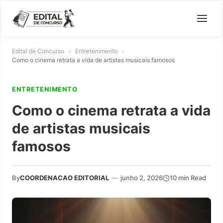
Edital de Concurso
»
Entretenimento
»
Como o cinema retrata a vida de artistas musicais famosos
ENTRETENIMENTO
Como o cinema retrata a vida
de artistas musicais
famosos
By
COORDENACAO EDITORIAL
—
junho 2, 2026
10 min Read