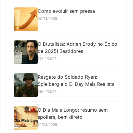
Como evoluir sem pressa
30/11/2025
O Brutalista: Adrien Brody no Épico
de 2025! Bastidores
22/11/2025
Resgate do Soldado Ryan:
Spielberg e o D-Day Mais Realista
26/11/2025
O Dia Mais Longo: resumo sem
spoilers, bem direto
21/02/2026