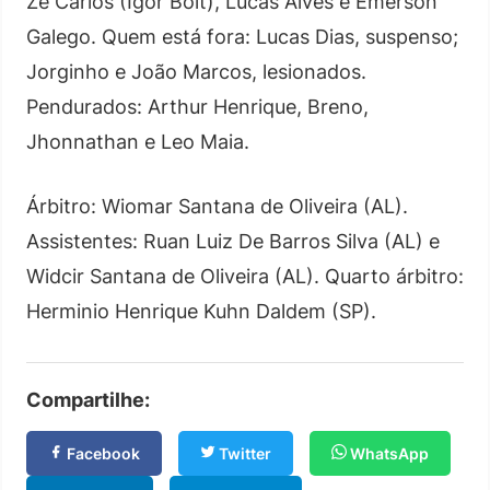
Zé Carlos (Igor Bolt), Lucas Alves e Emerson
Galego. Quem está fora: Lucas Dias, suspenso;
Jorginho e João Marcos, lesionados.
Pendurados: Arthur Henrique, Breno,
Jhonnathan e Leo Maia.
Árbitro: Wiomar Santana de Oliveira (AL).
Assistentes: Ruan Luiz De Barros Silva (AL) e
Widcir Santana de Oliveira (AL). Quarto árbitro:
Herminio Henrique Kuhn Daldem (SP).
Compartilhe:
Facebook
Twitter
WhatsApp