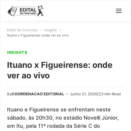
Edital de Concurso
»
Insights
»
Ituano x Figueirense: onde ver ao vivo
INSIGHTS
Ituano x Figueirense: onde
ver ao vivo
By
COORDENACAO EDITORIAL
—
junho 21, 2026
3 min Read
Ituano e Figueirense se enfrentam neste
sábado, às 20h30, no estádio Novelli Júnior,
em Itu, pela 11ª rodada da Série C do