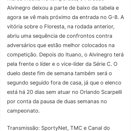
Alvinegro deixou a parte de baixo da tabela e
agora se vê mais próximo da entrada no G-8. A
vitória sobre o Floresta, na rodada anterior,
abriu uma sequência de confrontos contra
adversários que estão melhor colocados na
competição. Depois do Ituano, o Alvinegro terá
pela frente o líder e o vice-líder da Série C. O
duelo deste fim de semana também será o
segundo seguido fora de casa, já que o elenco
está há 20 dias sem atuar no Orlando Scarpelli
por conta da pausa de duas semanas no
campeonato.
Transmissão: SportyNet, TMC e Canal do