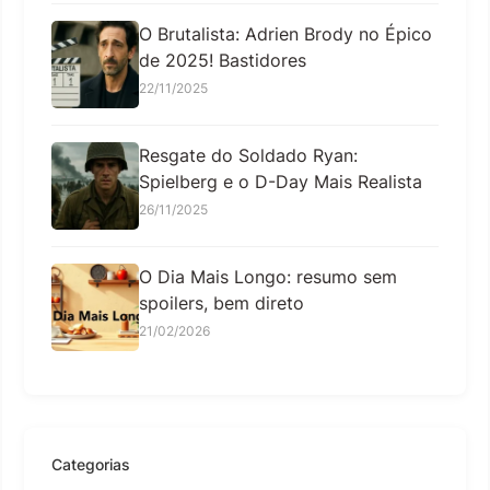
O Brutalista: Adrien Brody no Épico
de 2025! Bastidores
22/11/2025
Resgate do Soldado Ryan:
Spielberg e o D-Day Mais Realista
26/11/2025
O Dia Mais Longo: resumo sem
spoilers, bem direto
21/02/2026
Categorias