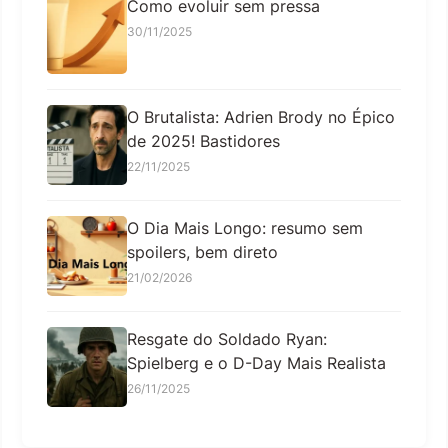
Como evoluir sem pressa
30/11/2025
O Brutalista: Adrien Brody no Épico
de 2025! Bastidores
22/11/2025
O Dia Mais Longo: resumo sem
spoilers, bem direto
21/02/2026
Resgate do Soldado Ryan:
Spielberg e o D-Day Mais Realista
26/11/2025