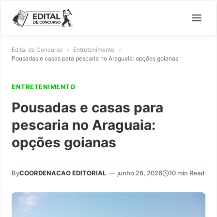
Edital de Concurso
»
Entretenimento
»
Pousadas e casas para pescaria no Araguaia: opções goianas
ENTRETENIMENTO
Pousadas e casas para
pescaria no Araguaia:
opções goianas
By
COORDENACAO EDITORIAL
—
junho 26, 2026
10 min Read